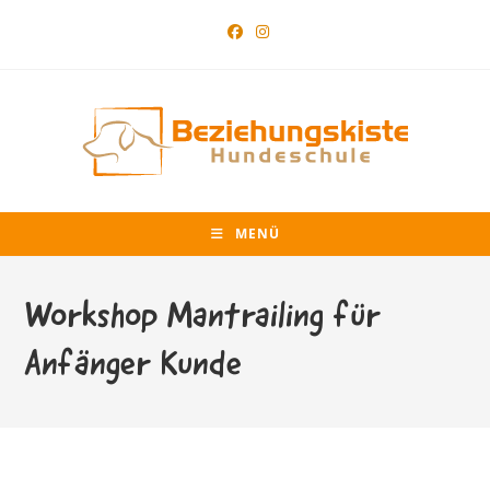
Zum
Inhalt
springen
MENÜ
Workshop Mantrailing für
Anfänger Kunde